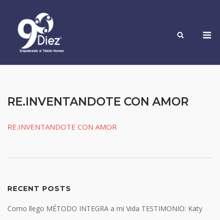
Skip
to
M
content
RE.INVENTANDOTE CON AMOR
RE.INVENTANDOTE CON AMOR
RECENT POSTS
Como llego MÉTODO INTEGRA a mi Vida TESTIMONIO: Katy