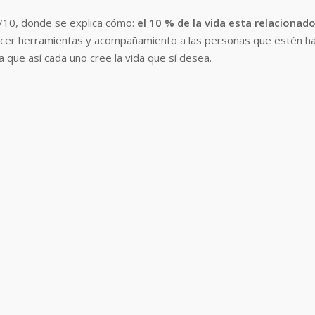
/10, donde se explica cómo:
el 10 % de la vida esta relacionad
frecer herramientas y acompañamiento a las personas que estén 
a que así cada uno cree la vida que sí desea.