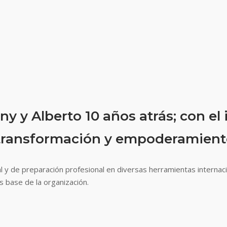
ny y Alberto 10 años atrás; con el
o, transformación y empoderamie
y de preparación profesional en diversas herramientas internaci
es base de la organización.