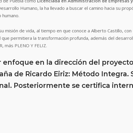
udad de Puebla como
Licenciada en Administración de Empresas 
Desarrollo Humano, la ha llevado a buscar el camino hacia su prop
to humano.
 su misión de vida, al tiempo en que conoce a Alberto Castillo, c
al que permitiera la transformación profunda, además del desarr
, más PLENO Y FELIZ.
enfoque en la dirección del proyecto,
aña de Ricardo Eiriz: Método Integra. 
nal. Posteriormente se certifica inte