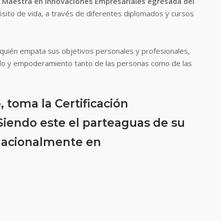
y Maestra en Innovaciones Empresariales egresada del
ósito de vida, a través de diferentes diplomados y cursos
on quién empata sus objetivos personales y profesionales,
ollo y empoderamiento tanto de las personas como de las
 toma la Certificación
Siendo este el parteaguas de su
rnacionalmente en