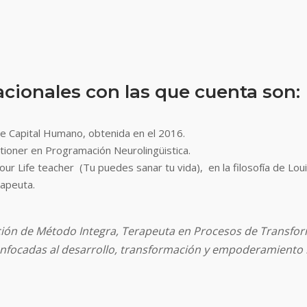
nacionales con las que cuenta son:
e Capital Humano, obtenida en el 2016.
itioner en Programación Neurolingüistica.
your Life teacher
(Tu puedes sanar tu vida),
en la filosofía de Lo
rapeuta.
ción de Método Integra, Terapeuta en Procesos de Transform
es enfocadas al desarrollo, transformación y empoderamient