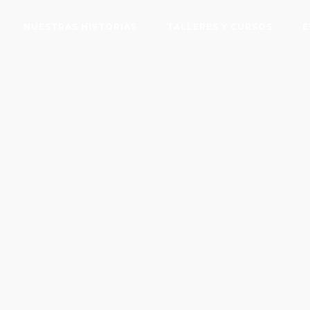
NUESTRAS HISTORIAS
TALLERES Y CURSOS
E