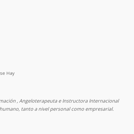
uise Hay
ación , Angeloterapeuta e Instructora Internacional
o humano, tanto a nivel personal como empresarial.