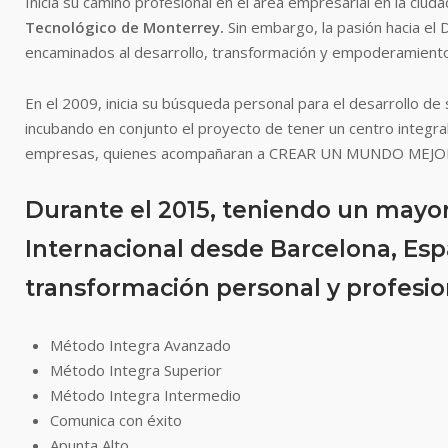
Inicia su camino profesional en el área empresarial en la ci
Tecnológico de Monterrey.
Sin embargo, la pasión hacia el 
encaminados al desarrollo, transformación y empoderamien
En el 2009, inicia su búsqueda personal para el desarrollo de
incubando en conjunto el proyecto de tener un centro integr
empresas, quienes acompañaran a CREAR UN MUNDO MEJOR
Durante el 2015, teniendo un mayor 
Internacional desde Barcelona, Esp
transformación personal y profesio
Método Integra Avanzado
Método Integra Superior
Método Integra Intermedio
Comunica con éxito
Apunta Alto