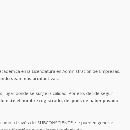
académica en la Licenciatura en Administración de Empresas.
endo sean más productivas.
 lugar donde se surge la calidad. Por ello, decide seguir
ndo este el nombre registrado, después de haber pasado
re como a través del SUBCONSCIENTE, se pueden generar
a certificación de toda la metodología de